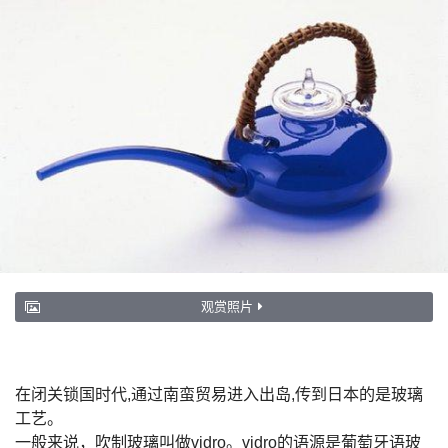
观赏照片
在闭关锁国时代,通过南蛮贸易进入出岛,传到日本的是玻璃
工艺。
一般来说，吹制玻璃叫做vidro。vidro的语源是葡萄牙语玻