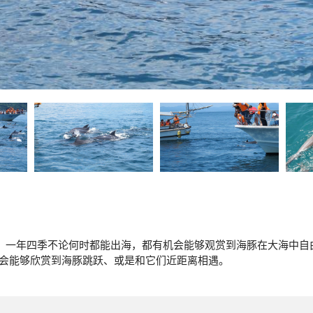
豚，一年四季不论何时都能出海，都有机会能够观赏到海豚在大海中
机会能够欣赏到海豚跳跃、或是和它们近距离相遇。