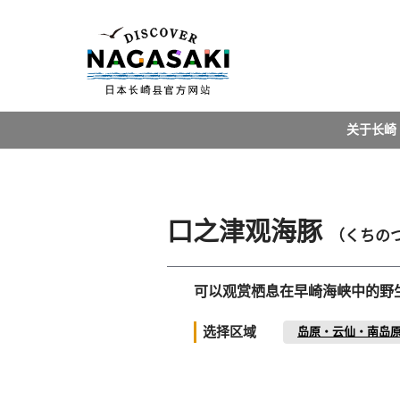
关于长崎
口之津观海豚
（くちの
可以观赏栖息在早崎海峡中的野
选择区域
岛原・云仙・南岛