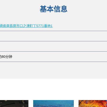
基本信息
 長崎県南島原市口之津町丁5771番地1
约80分钟