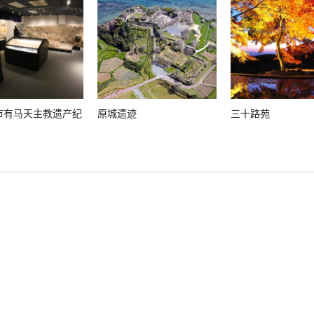
市有马天主教遗产纪
原城遗迹
三十路苑