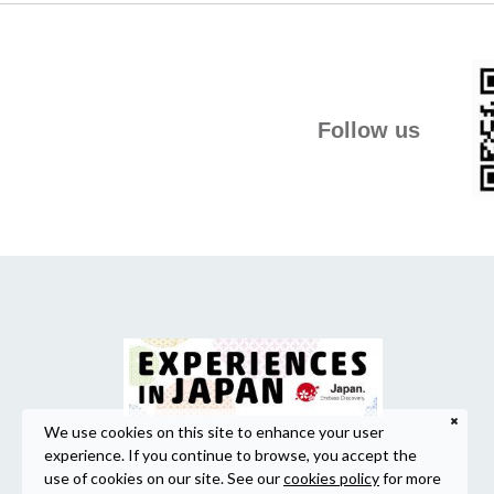
Follow us
We use cookies on this site to enhance your user
experience. If you continue to browse, you accept the
use of cookies on our site. See our
cookies policy
for more