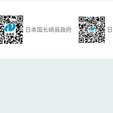
日本国长崎县政府
日