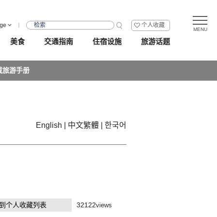
ge
个人收藏
美食
交通指南
住宿设施
旅游话题
载旅游手册
English
中文繁體
한국어
到个人收藏列表
32122
views