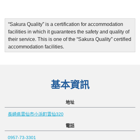
“
Sakura Quality
”
is a certification for accommodation
facilities in which it guarantees the safety and quality of
their service. This is one of the “Sakura Quality” certified
accommodation facilities.
基本資訊
地址
長崎県雲仙市小浜町雲仙320
電話
0957-73-3301