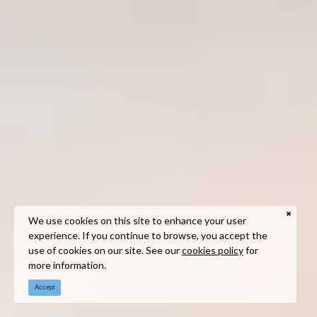
We use cookies on this site to enhance your user
experience. If you continue to browse, you accept the
use of cookies on our site. See our
cookies policy
for
more information.
Accept