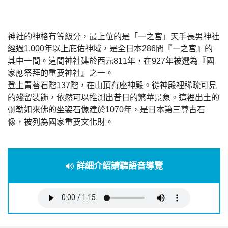
神社的神格有等級分，最上位的是「一之宮」天手長男神社
經過1,000年以上庇佑神域，是全日本286間『一之宮』的
其中一間。這間神社建於西元811年，在927年被選為『國
家應祭拜的重要神社』之一。
登上青苔石階137階，在山頂有座神殿。從神殿裡稀疏可見
的殘留裝飾，依然可以推測出昔日的繁華景象。這裡出土的
彌勒如來佛的坐姿石像建於1070年，是日本第三尊古石
像，被列為國家重要文化財。
詳細介紹請聽語音導覽