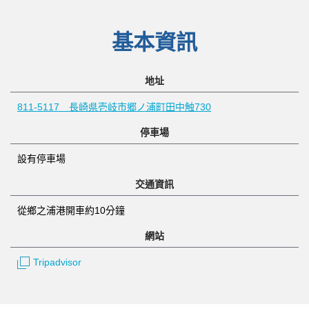
基本資訊
地址
811-5117 長崎県壱岐市郷ノ浦町田中触730
停車場
設有停車場
交通資訊
從鄉之浦港開車約10分鐘
網站
Tripadvisor