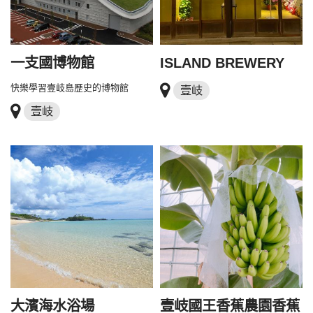
一支國博物館
ISLAND BREWERY
快樂學習壹岐島歷史的博物館
壹岐
壹岐
大濱海水浴場
壹岐國王香蕉農園香蕉