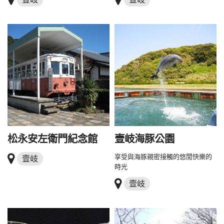
松永安左衛門紀念館
壹岐海豚公園
享受與海豚親密接觸的悠閒快樂的
壹岐
時光
壹岐