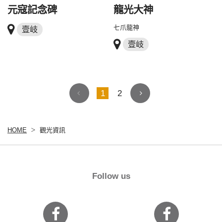
元寇記念碑
龍光大神
七爪龍神
壹岐
壹岐
1
2
HOME
觀光資訊
Follow us