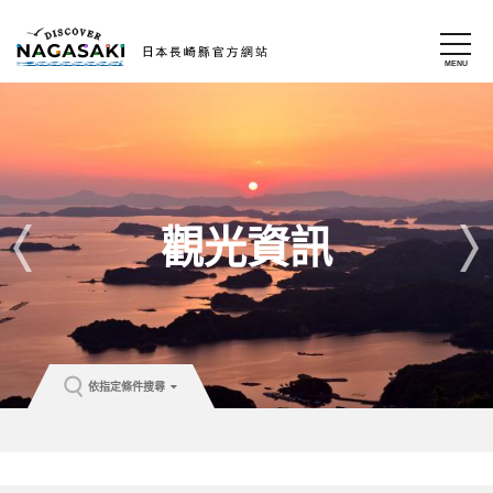
觀光資訊
依指定條件搜尋