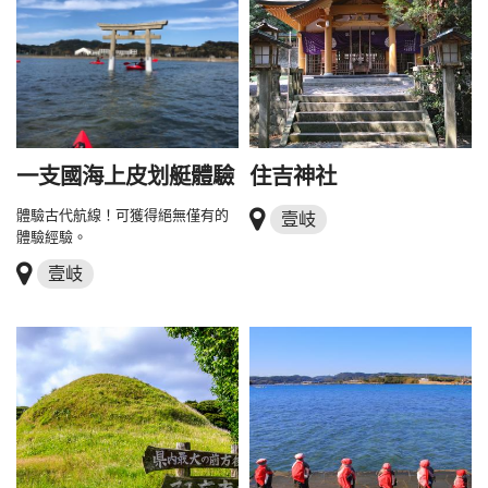
一支國海上皮划艇體驗
住吉神社
體驗古代航線！可獲得絕無僅有的
壹岐
體驗經驗。
壹岐