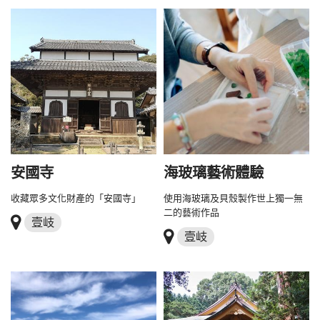
安國寺
海玻璃藝術體驗
收藏眾多文化財產的「安國寺」
使用海玻璃及貝殼製作世上獨一無
二的藝術作品
壹岐
壹岐