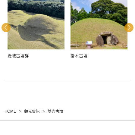
壹岐古墳群
掛木古墳
HOME
觀光資訊
雙六古墳