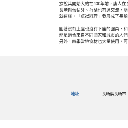
據說其開始大約在400年前，唐人
長崎與葡萄牙、荷蘭也有過交流，隨
就這樣，「卓袱料理」發展成了長崎
圍著沒有上座也沒有下座的圓桌，和
那是適合來自不同國家和城市的人們
另外，四季當地食材也大量使用，可
地址
長崎県長崎