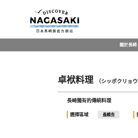
關於長崎
卓袱料理
（シッポクリョウ
長崎獨有的傳統料理
選擇區域
長崎市