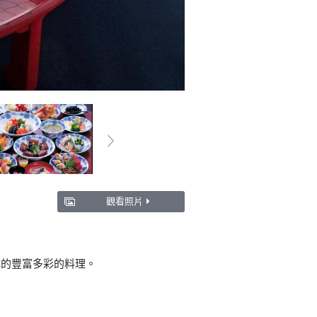
觀看照片
成的豐富多彩的料理。