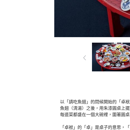
以「請吃魚翅」的問候開始的「卓袱
魚翅（清湯）之後，用朱漆圓桌上擺
每道菜都盛在一個大碗裡，圍著圓桌
「卓袱」的「卓」是桌子的意思，「