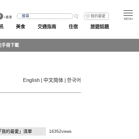
我的最愛
+香港
訊
美食
交通指南
住宿
旅遊話題
光手冊下載
English
中文简体
한국어
「我的最愛」清單
16352
views