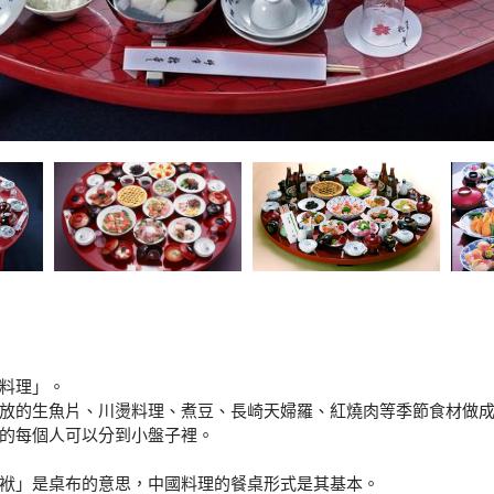
料理」。
放的生魚片、川燙料理、煮豆、長崎天婦羅、紅燒肉等季節食材做
的每個人可以分到小盤子裡。
袱」是桌布的意思，中國料理的餐桌形式是其基本。