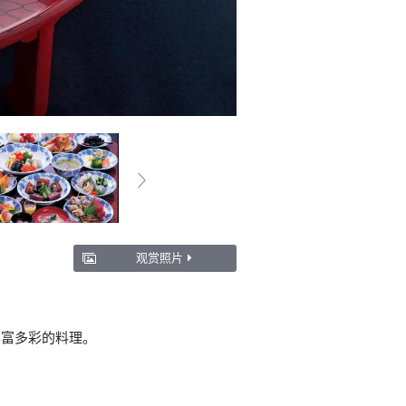
观赏照片
丰富多彩的料理。