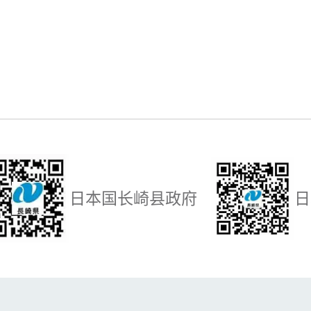
日本国长崎县政府
日