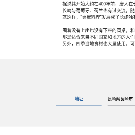
据说其开始大约在400年前，唐人
长崎与葡萄牙、荷兰也有过交流，随
就这样，"桌袱料理"发展成了长崎独
围着没有上座也没有下座的圆桌，和
那是适合来自不同国家和地方的人们
另外，四季当地食材也大量使用，可
地址
長崎県長崎