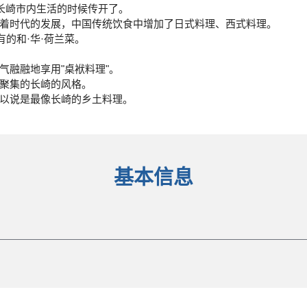
在长崎市内生活的时候传开了。
着时代的发展，中国传统饮食中增加了日式料理、西式料理。
有的和·华·荷兰菜。
气融融地享用"桌袱料理"。
聚集的长崎的风格。
以说是最像长崎的乡土料理。
基本信息
市