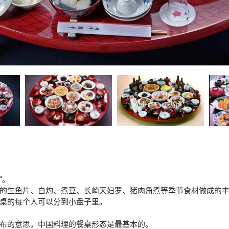
"。
的生鱼片、白灼、煮豆、长崎天妇罗、猪肉角煮等季节食材做成的
桌的每个人可以分到小盘子里。
"是桌布的意思，中国料理的餐桌形态是最基本的。