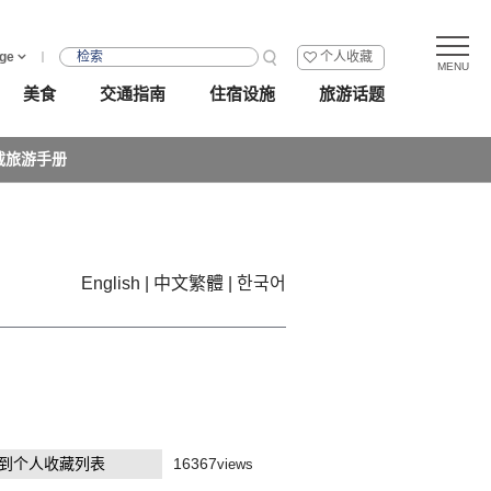
ge
个人收藏
美食
交通指南
住宿设施
旅游话题
载旅游手册
English
中文繁體
한국어
到个人收藏列表
16367
views