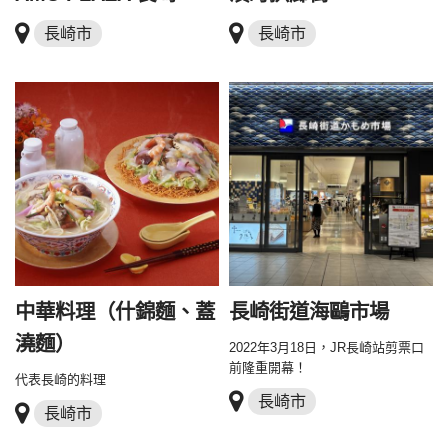
長崎市
長崎市
中華料理（什錦麵、蓋
長崎街道海鷗市場
澆麵）
2022年3月18日，JR長崎站剪票口
前隆重開幕！
代表長崎的料理
長崎市
長崎市