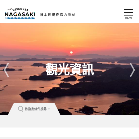
觀光資訊
依指定條件搜尋