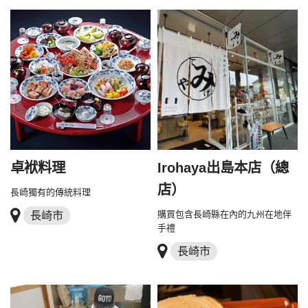
卓袱料理
Irohaya出島本店（總
店）
長崎獨有的傳統料理
長崎市
購買包含長崎縣在內的九州在地伴
手禮
長崎市