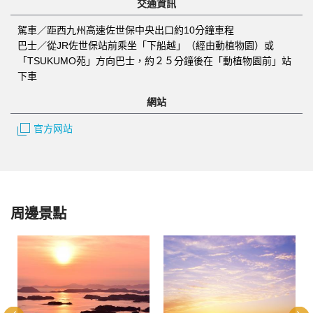
交通資訊
駕車／距西九州高速佐世保中央出口約10分鐘車程
巴士／從JR佐世保站前乘坐「下船越」（經由動植物園）或
「TSUKUMO苑」方向巴士，約２５分鐘後在「動植物園前」站
下車
網站
官方网站
周邊景點