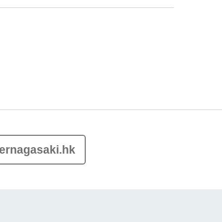
ernagasaki.hk