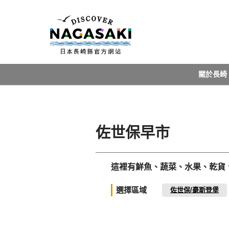
關於長崎
佐世保早市
這裡有鮮魚、蔬菜、水果、乾貨
選擇區域
佐世保/豪斯登堡