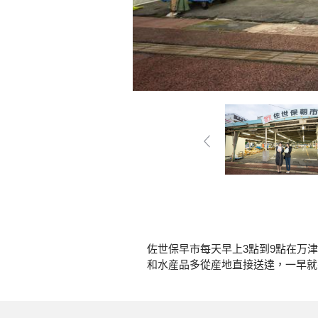
佐世保早市每天早上3點到9點在万
和水産品多從産地直接送達，一早就