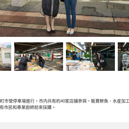
津町市營停車場進行，市内共有約40家店鋪參與，販賣鮮魚、水産加
有市民和專業廚師前來採購。