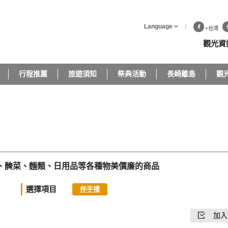
Language
+台湾
觀光資
行程推薦
旅遊須知
祭典活動
長崎離島
觀
、醃菜、麵類、日用品等各種物美價廉的商品
選擇項目
伴手禮
加入