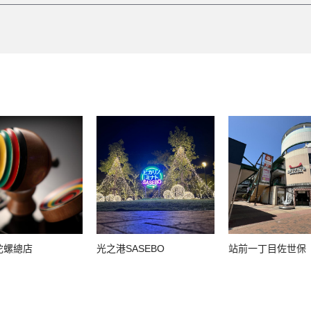
陀螺總店
光之港SASEBO
站前一丁目佐世保