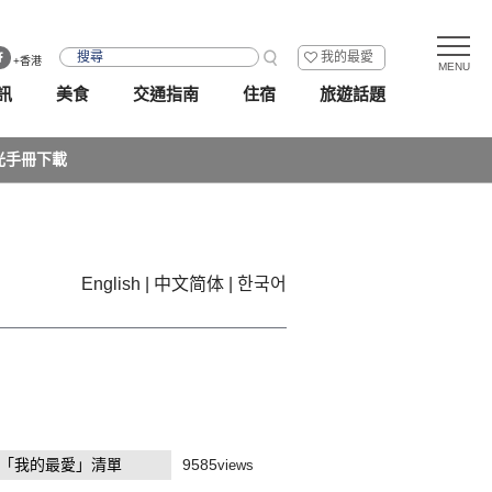
我的最愛
+香港
訊
美食
交通指南
住宿
旅遊話題
光手冊下載
English
中文简体
한국어
「我的最愛」清單
9585
views