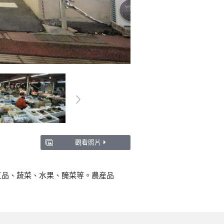
觀看照片
工品、蔬菜、水果、醃菜等。農産品