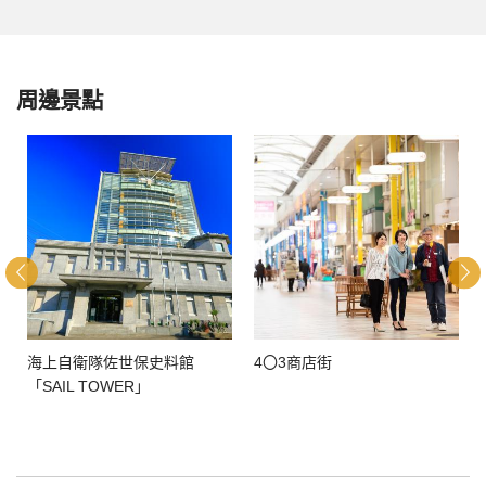
周邊景點
海上自衛隊佐世保史料館
4〇3商店街
「SAIL TOWER」