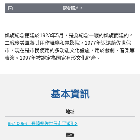
觀看照片
凱旋紀念館建於1923年5月，是為紀念一戦的凱旋而建的。
二戦後美軍將其用作舞廳和電影院，1977年返還給佐世保
市，現在是市民使用的多功能文化設施，用於戲劇、音楽等
表演。1997年被認定為国家有形文化財產。
基本資訊
地址
857-0056 長崎県佐世保市平瀬町2
電話