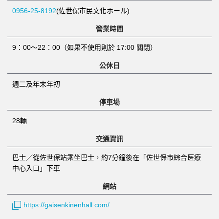
0956-25-8192
(佐世保市民文化ホール)
營業時間
9：00～22：00（如果不使用則於 17:00 關閉）
公休日
週二及年末年初
停車場
28輛
交通資訊
巴士／從佐世保站乘坐巴士，約7分鐘後在「佐世保市綜合医療
中心入口」下車
網站
https://gaisenkinenhall.com/