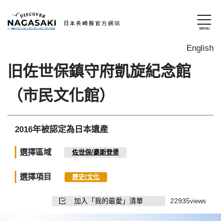
English
旧佐世保鎮守府凱旋紀念館
（市民文化館）
2016年被認定為日本遺產
選擇區域
佐世保/豪斯登堡
選擇項目
歷史/文化
加入「我的最愛」清單
22935
views