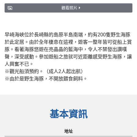
觀看照片
早崎海峽位於長崎縣的島原半島南端，約有200隻野生海豚
於此定居。由於全年棲息在這裡，遊客一整年皆可從船上賞
豚。看著海豚悠遊在亮晶晶的藍海中，令人不禁發出讚嘆
聲，深受感動。參加遊船之旅就可近距離感受野生海豚，讓
人興奮不已。
※觀光船須預約。（成人2人起出航）
※由於是野生海豚，不開放餵食飼料。
基本資訊
地址