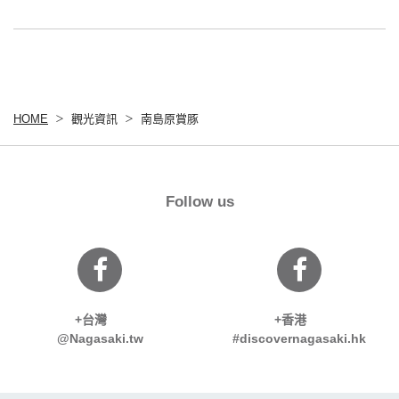
HOME
觀光資訊
南島原賞豚
Follow us
+台灣
+香港
@Nagasaki.tw
#discovernagasaki.hk