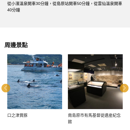
從小濱溫泉開車30分鐘，從島原站開車50分鐘，從雲仙溫泉開車
40分鐘
周邊景點
口之津賞豚
南島原市有馬基督徒遺産紀念
館