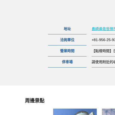
地址
長崎県佐世保
洽詢單位
+81-956-
營業時間
【點燈時間】
停車場
請使用附近的
周邊景點