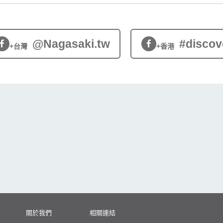
@Nagasaki.tw
#discov
+台灣
+香港
關於我們
相關連結