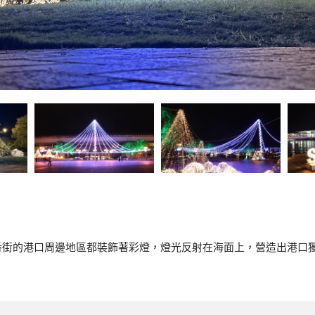
番街的港口周邊地區都裝飾著彩燈，燈光反射在海面上，營造出港口