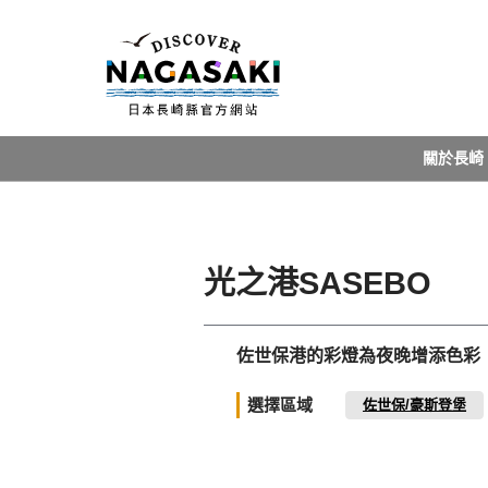
關於長崎
光之港SASEBO
佐世保港的彩燈為夜晚增添色彩
選擇區域
佐世保/豪斯登堡