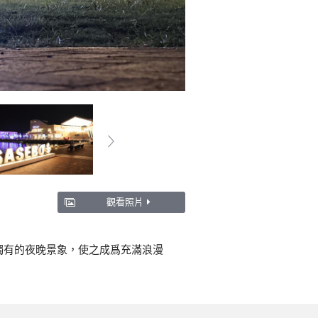
觀看照片
獨有的夜晚景象，使之成爲充滿浪漫