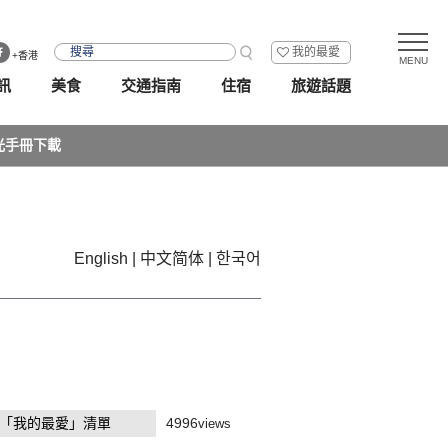
我的最愛
+香港
訊
美食
交通指南
住宿
旅遊話題
光手冊下載
English
中文简体
한국어
「我的最愛」清單
4996
views