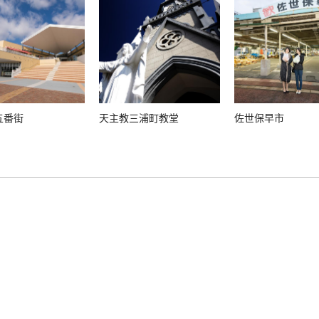
五番街
天主教三浦町教堂
佐世保早市