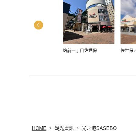
九十九島動植物園森閃閃
站前一丁目佐世保
佐世保
HOME
觀光資訊
光之港SASEBO