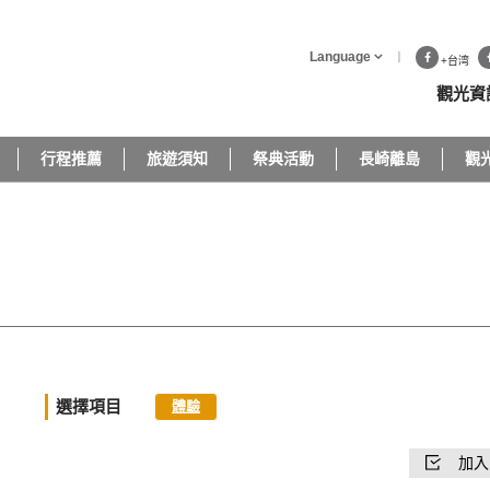
Language
+台湾
觀光資
行程推薦
旅遊須知
祭典活動
長崎離島
觀
選擇項目
體驗
加入