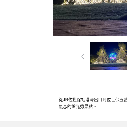
從JR佐世保站港灣出口到佐世保五
氣息的燈光秀景點。