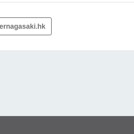
ernagasaki.hk