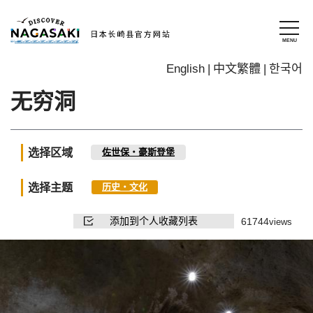
English
中文繁體
한국어
无穷洞
选择区域
佐世保・豪斯登堡
选择主题
历史・文化
添加到个人收藏列表
61744
views