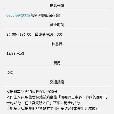
电话号码
0956-59-2003
(無窮洞顕彰保存会)
营业时间
9：00～17：00（最终受理16：30）
休息日
12/29～1/3
费用
免费
交通指南
＜出租车＞从JR佐世保站约20分
＜巴士＞在JR佐世保站前乘坐往「川棚巴士中心」方向的西肥巴
士约45分，在「宫支所入口」下车，徒步约3分
＜电车＞从JR豪斯登堡站乘坐出租车约5分或者徒步约30分