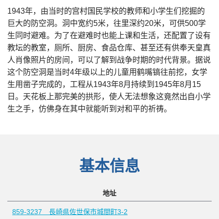
1943年，由当时的宫村国民学校的教师和小学生们挖掘的
巨大的防空洞。洞中宽约5米，往里深约20米，可供500学
生同时避难。为了在避难时也能上课和生活，还配置了设有
教坛的教室，厕所、厨房、食品仓库、甚至还有供奉天皇真
人肖像照片的房间，可以了解到战争时期的时代背景。据说
这个防空洞是当时4年级以上的儿童用鹤嘴镐往前挖，女学
生用凿子完成的，工程从1943年8月持续到1945年8月15
日。天花板上那完美的拱形，使人无法想象这竟然出自小学
生之手，仿佛身在其中就能听到对和平的祈祷。
基本信息
地址
859-3237 長崎県佐世保市城間町3-2