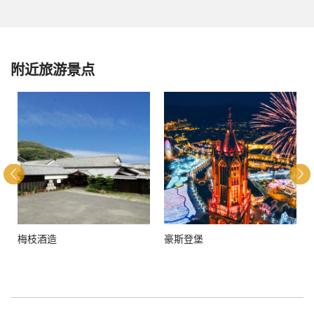
附近旅游景点
梅枝酒造
豪斯登堡