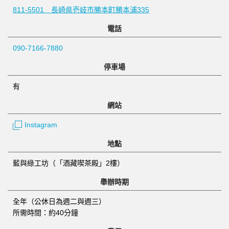
811-5501 長崎県壱岐市勝本町勝本浦335
電話
090-7166-7880
停車場
有
網站
Instagram
地點
藍與綠工坊（「酒藏喫茶殿」2樓）
舉辦時期
全年（公休日為週二與週三）
所需時間：約40分鐘