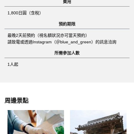
費用
1,800日圓（含稅）
預約期限
最晚2天前預約（視名額狀況亦可當天預約）
請致電或透過Instagram（＠blue_and_green）的訊息洽詢
所需參加人數
1人起
周邊景點