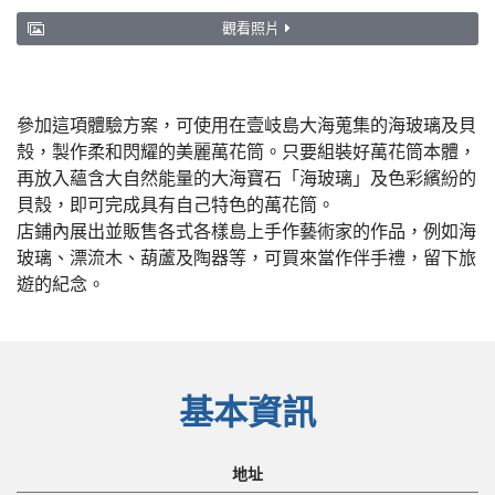
觀看照片
參加這項體驗方案，可使用在壹岐島大海蒐集的海玻璃及貝
殼，製作柔和閃耀的美麗萬花筒。只要組裝好萬花筒本體，
再放入蘊含大自然能量的大海寶石「海玻璃」及色彩繽紛的
貝殼，即可完成具有自己特色的萬花筒。
店鋪內展出並販售各式各樣島上手作藝術家的作品，例如海
玻璃、漂流木、葫蘆及陶器等，可買來當作伴手禮，留下旅
遊的紀念。
基本資訊
地址