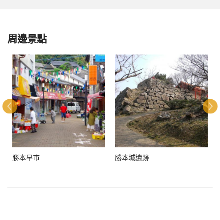
周邊景點
勝本早市
勝本城遺跡