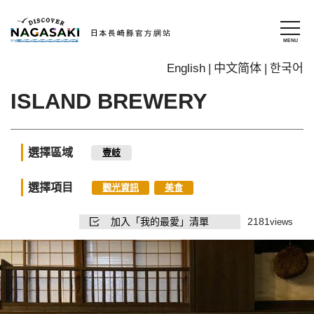
English
中文简体
한국어
ISLAND BREWERY
選擇區域
壹岐
選擇項目
觀光資訊
美食
加入「我的最愛」清單
2181
views