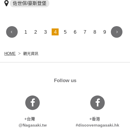
佐世保/豪斯登堡
1
2
3
4
5
6
7
8
9
HOME
觀光資訊
Follow us
+台灣
+香港
@Nagasaki.tw
#discovernagasaki.hk