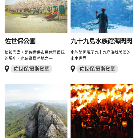
佐世保公園
九十九島水族館海閃閃
植被豐富，是佐世保市民休閒遊玩
水族館再現了九十九島海域美麗的
的場所，也是賞櫻勝地之一
水中世界
佐世保/豪斯登堡
佐世保/豪斯登堡