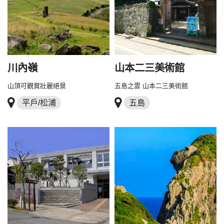
川內嶺
山本二三美術館
山頂可觀賞壯麗絕景
五島之雲 山本二三美術館
平戶/松浦
五島