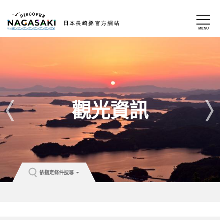
觀光資訊
依指定條件搜尋