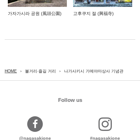
가자가시라 공원 (風頭公園)
고후쿠지 절 (興福寺)
HOME
볼거리∙즐길 거리
나가사키시 가메야마상사 기념관
Follow us
@nagasakione
#nagasakione