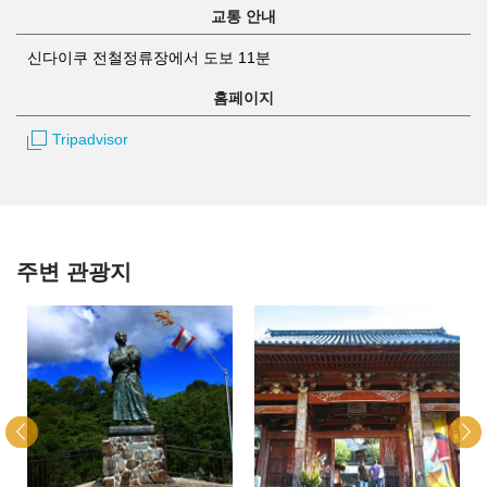
교통 안내
신다이쿠 전철정류장에서 도보 11분
홈페이지
Tripadvisor
주변 관광지