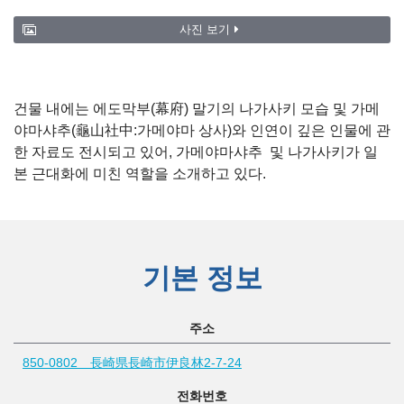
사진 보기
건물 내에는 에도막부(幕府) 말기의 나가사키 모습 및 가메
야마샤추(龜山社中:가메야마 상사)와 인연이 깊은 인물에 관
한 자료도 전시되고 있어, 가메야마샤추 및 나가사키가 일
본 근대화에 미친 역할을 소개하고 있다.
기본 정보
주소
850-0802 長崎県長崎市伊良林2-7-24
전화번호