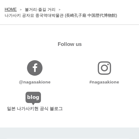
HOME
볼거리∙즐길 거리
나가사키 공자묘 중국역대박물관 (長崎孔子廟 中国歴代博物館)
Follow us
@nagasakione
#nagasakione
일본 나가사키현 공식 블로그