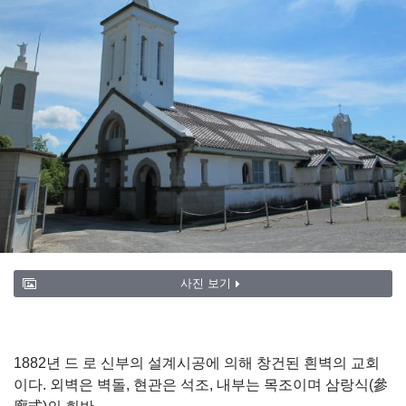
사진 보기
1882년 드 로 신부의 설계시공에 의해 창건된 흰벽의 교회
이다. 외벽은 벽돌, 현관은 석조, 내부는 목조이며 삼랑식(參