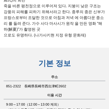
廊式)의 회반
죽을 바른 평천정으로 이루어져 있다. 지붕이 낮은 구조는
강풍의 피해를 피하기 위해서라고 한다. 종루의 종은 신부가
프랑스로부터 조달한 것으로 아침과 저녁 에 아름다운 종소
리 를 들려 준다. 가수 사다 마사시가 원작 을 만든 영화 “해
하(解夏)”가 촬영된 곳
으로도 유명하다. (나가사키현 지정 유형 문화재)
기본 정보
주소
851-2322 長崎県長崎市西出津町2602
이용 시간
9:00～17:00（12:00～13:00 제외）