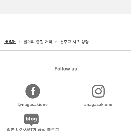
HOME
볼거리∙즐길 거리
천주교 시츠 성당
Follow us
@nagasakione
#nagasakione
일본 나가사키현 공식 블로그