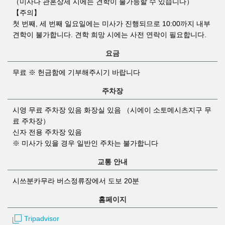
（미사나 관혼상제 시에는 견학이 불가능할 수 있습니다）
【주의】
첫 번째, 세 번째 일요일에는 미사가 진행되므로 10:00까지 내부
견학이 불가합니다. 견학 희망 시에는 사전 연락이 필요합니다.
요금
무료 ※ 헌금함에 기부해주시기 바랍니다
주차장
시영 무료 주차장 있음 화장실 있음 （시에이 소토메시츠지구 무
료 주차장）
신자 전용 주차장 있음
※ 미사가 있을 경우 일반인 주차는 불가합니다
교통 안내
시쓰분카무라 버스정류장에서 도보 20분
홈페이지
Tripadvisor