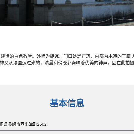
父设计建造的白色教堂。外墙为砖瓦、门口处是石筑、内部为木造的三廊
神父从法国运过来的，清晨和傍晚都奏响着优美的钟声。因在此拍摄
基本信息
 長崎県長崎市西出津町2602