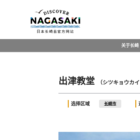
关于长崎
出津教堂
（シツキョウカイ
选择区域
长崎市