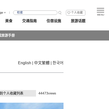
ge
个人收藏
美食
交通指南
住宿设施
旅游话题
载旅游手册
English
中文繁體
한국어
到个人收藏列表
44473
views