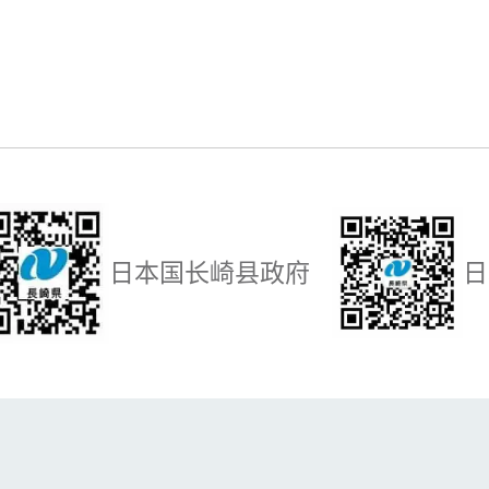
日本国长崎县政府
日