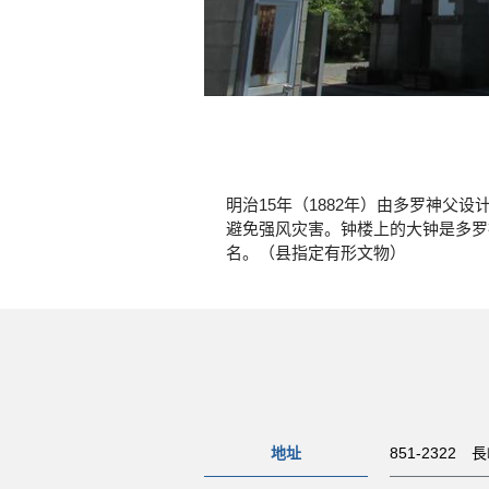
明治15年（1882年）由多罗神
避免强风灾害。钟楼上的大钟是多罗
名。（县指定有形文物）
地址
851-2322