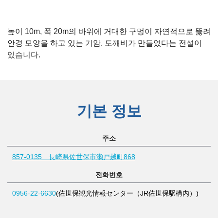
높이 10m, 폭 20m의 바위에 거대한 구멍이 자연적으로 뚫려
안경 모양을 하고 있는 기암. 도깨비가 만들었다는 전설이
있습니다.
기본 정보
주소
857-0135 長崎県佐世保市瀬戸越町868
전화번호
0956-22-6630
(佐世保観光情報センター（JR佐世保駅構内）)