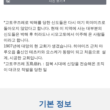
사진 보기
*고토쿠즈레로 박해를 당한 신도들은 다시 여기 히야미즈로
돌아오지 않았다고 합니다. 현재 이 지역에 사는 대부분의
신도들은 박해 후 히라도나 시모고토에서 이주해 온 사람들
이라고 합니다.
1907년에 대망의 현 교회가 생겼습니다. 히야미즈 근처 마
루오읍 출신인 테츠카와 요스케가 동량이 되고 처음으로 설
계, 시공한 교회입니다.
*고토쿠즈레 五島崩れ：잠복 시대에 신앙을 전승해온 조직
이 대규모 적발을 당한 일
기본 정보