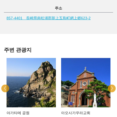
주소
857-4401 長崎県南松浦郡新上五島町網上郷623-2
주변 관광지
야가타메 공원
아오사가우라교회