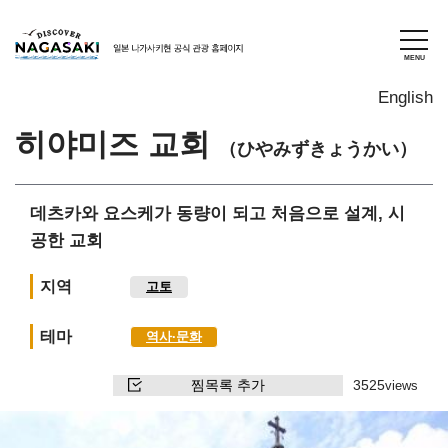
English
히야미즈 교회
（ひやみずきょうかい）
데츠카와 요스케가 동량이 되고 처음으로 설계, 시
공한 교회
지역
고토
테마
역사∙문화
찜목록 추가
3525
views