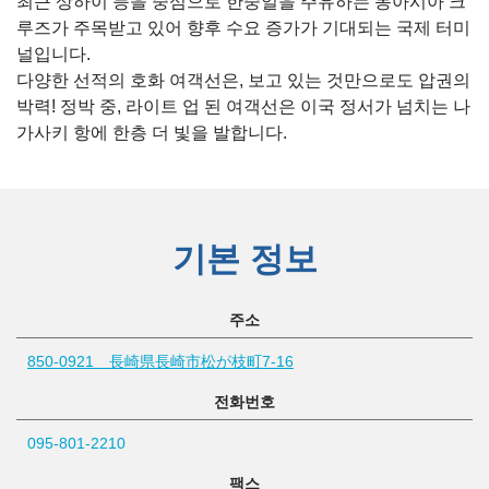
최근 상하이 등을 중심으로 한중일을 주유하는 동아시아 크
루즈가 주목받고 있어 향후 수요 증가가 기대되는 국제 터미
널입니다.
다양한 선적의 호화 여객선은, 보고 있는 것만으로도 압권의
박력! 정박 중, 라이트 업 된 여객선은 이국 정서가 넘치는 나
가사키 항에 한층 더 빛을 발합니다.
기본 정보
주소
850-0921 長崎県長崎市松が枝町7-16
전화번호
095-801-2210
팩스