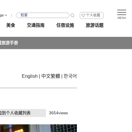
ge
个人收藏
美食
交通指南
住宿设施
旅游话题
载旅游手册
English
中文繁體
한국어
加到个人收藏列表
3654
views