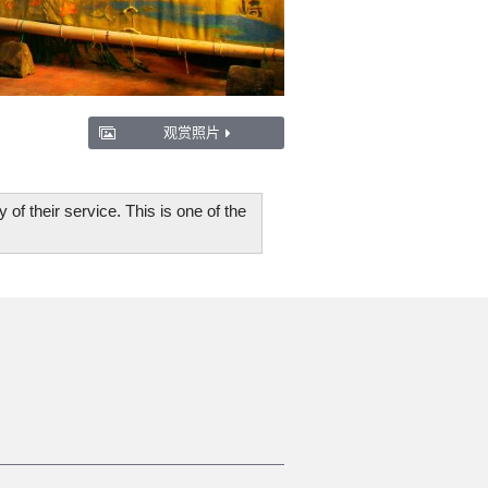
观赏照片
y of their service. This is one of the