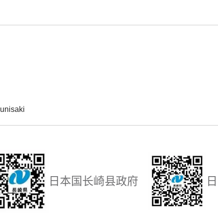
unisaki
日本国长崎县政府
日