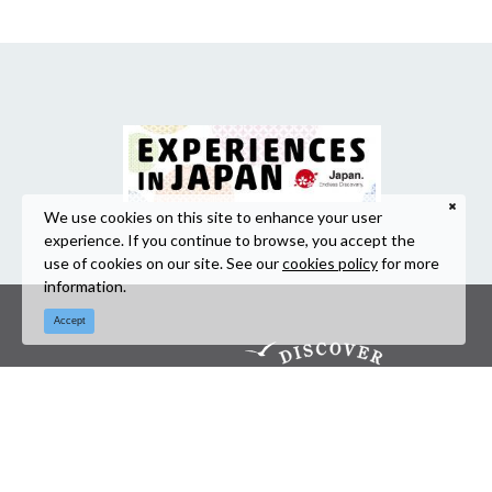
We use cookies on this site to enhance your user
experience. If you continue to browse, you accept the
use of cookies on our site. See our
cookies policy
for more
information.
Accept