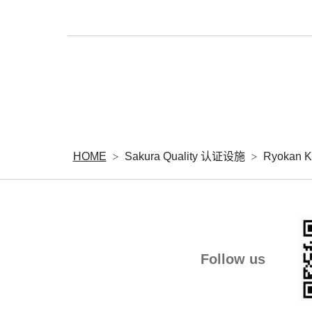
HOME
Sakura Quality 认证设施
Ryokan K
Follow us