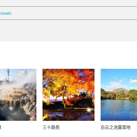
nisaki
泉
三十路苑
白云之池露营地