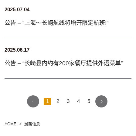
2025.07.04
公告 – “上海～长崎航线将增开限定航班!"
2025.06.17
公告 – “长崎县内约有200家餐厅提供外语菜单”
1
2
3
4
5
HOME
最新信息