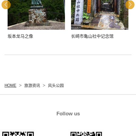
坂本龙马之像
长崎市亀山社中记念馆
HOME
旅游资讯
风头公园
Follow us