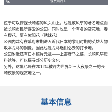
观赏照片
位于可以俯视长崎港的风头山上，也是放风筝的著名地点而
被长崎市民所喜爱的公园。同时也是一个有名的赏花地，春
有樱花，夏有紫阳花（绣球花）。
公园内建有在幕府末期进入近代日本的黎明时期的英雄人物
坂本龙马的铜像，因此也是龙马迷们必去的打卡地。
公园附近还有日本照片元祖——上野彦马之墓，长崎风筝资
料馆等，可以探寻部分历史文化。
另外，这里也是在2012年被评为世界新三大夜景之一的长
崎夜景的观赏地之一。
基本信息