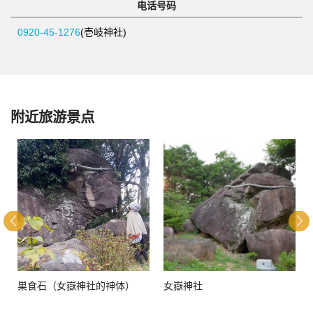
电话号码
0920-45-1276
(壱岐神社)
附近旅游景点
巣食石（女嶽神社的神体）
女嶽神社