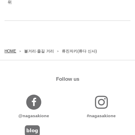
위
HOME
볼거리∙즐길 거리
류진자키(류다 신사)
Follow us
@nagasakione
#nagasakione