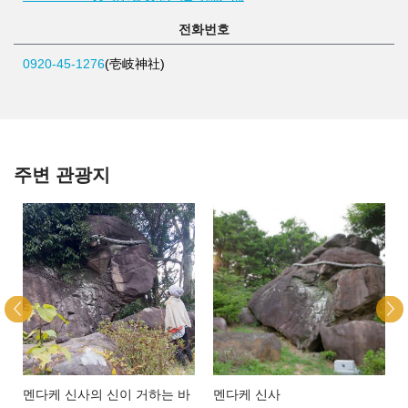
전화번호
0920-45-1276
(壱岐神社)
주변 관광지
멘다케 신사의 신이 거하는 바
멘다케 신사