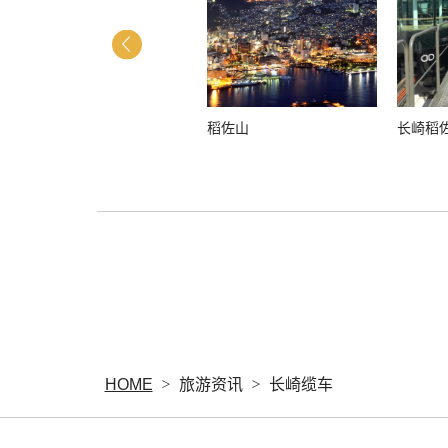
长崎市科学馆
稻佐山
长崎稻
HOME
旅游资讯
长崎缆车