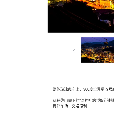
整体玻璃缆车上，360度全景尽收眼
从稻佐山脚下的"渊神社站"约5分钟
费停车场，交通便利！