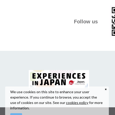
Follow us
We use cookies on this site to enhance your user
experience. If you continue to browse, you accept the
use of cookies on our site. See our
cookies policy
for more
information.