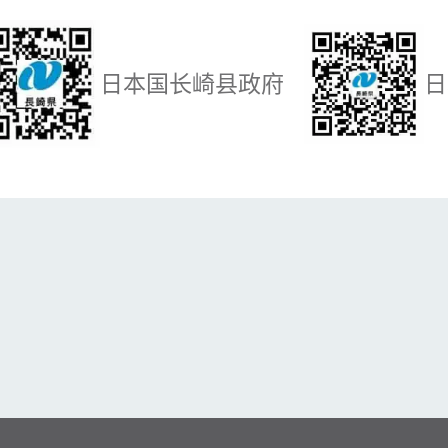
日本国长崎县政府
日