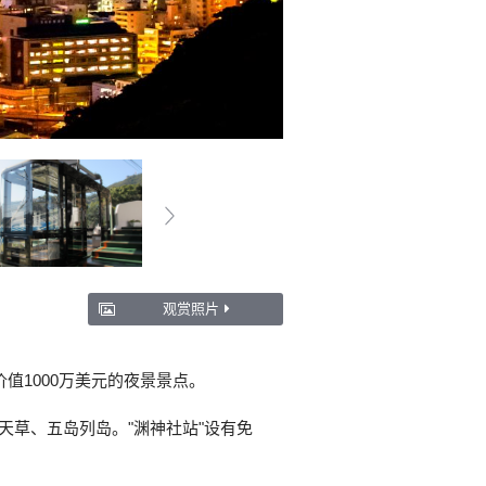
观赏照片
值1000万美元的夜景景点。
天草、五岛列岛。"渊神社站"设有免