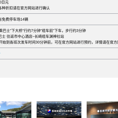
40日元
各种折扣请在官方网站进行确认
有免费停车场14辆
乘巴士"下大桥"行约7分钟"缆车前"下车，步行约3分钟
巴士 往返市中心酒店~长崎缆车渊神社站
点开始到各班次发车时间30分钟前，可在官方网站进行预约，详情请在官
r