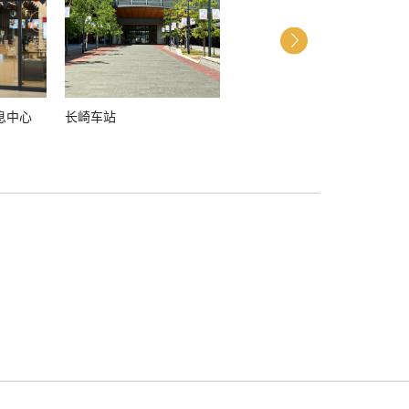
息中心
长崎车站
坂本国际墓地