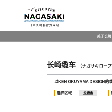
关于长崎
长崎缆车
（ナガサキロープ
以KEN OKUYAMA DESI
选择区域
长崎市