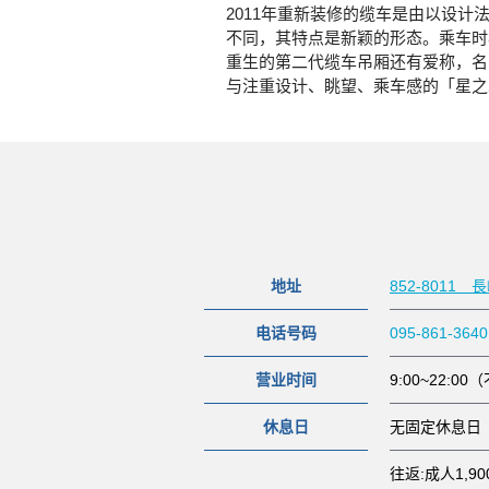
2011年重新装修的缆车是由以设计法
不同，其特点是新颖的形态。乘车时
重生的第二代缆车吊厢还有爱称，名字
与注重设计、眺望、乘车感的「星之
地址
852-8011
电话号码
095-861-3640
营业时间
9:00~22
休息日
无固定休息日
往返:成人1,9