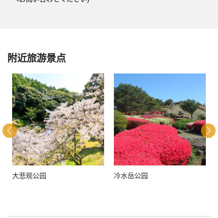
附近旅游景点
大悲观公园
冷水岳公园