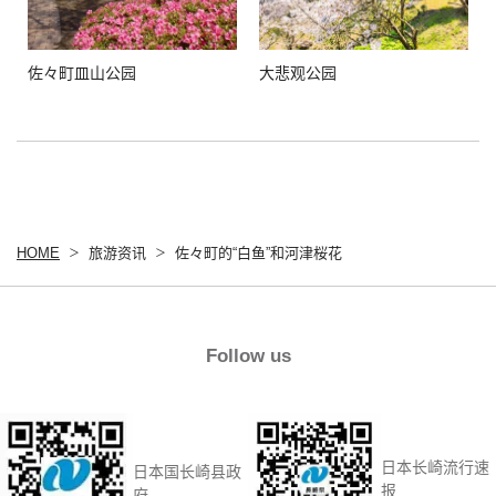
佐々町皿山公园
大悲观公园
HOME
旅游资讯
佐々町的“白鱼”和河津桜花
Follow us
日本长崎流行速
日本国长崎县政
报
府