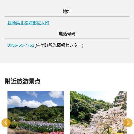
地址
長崎県北松浦郡佐々町
电话号码
0956-59-7761
(佐々町観光情報センター)
附近旅游景点