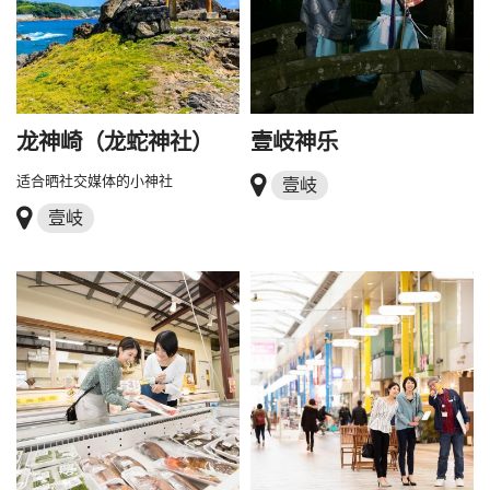
龙神崎（龙蛇神社）
壹岐神乐
适合晒社交媒体的小神社
壹岐
壹岐