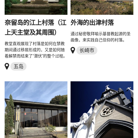
奈留岛的江上村落（江
外海的出津村落
上天主堂及其周围）
通过秘密敬拜喻示基督教起源的圣
画像，来实践自己信仰的村落。
教堂直观展现了村落是如何在禁教
期间通过移居形成的，又是如何随
长崎市
着解禁而结束了“潜伏”的整个过程。
五岛