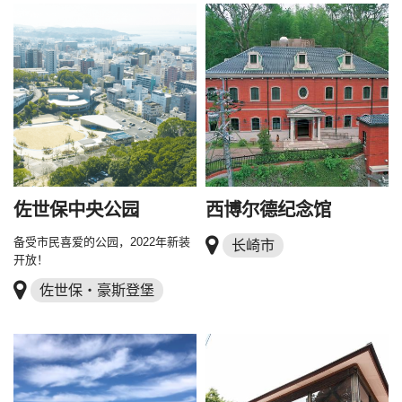
佐世保中央公园
西博尔德纪念馆
备受市民喜爱的公园，2022年新装
长崎市
开放！
佐世保・豪斯登堡