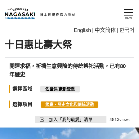
English
中文简体
한국어
十日惠比壽大祭
開運求福，祈禱生意興隆的傳統祭祀活動，已有80
年歷史
選擇區域
佐世保/豪斯登堡
選擇項目
節慶、歷史文化和傳統活動
加入「我的最愛」清單
4813
views