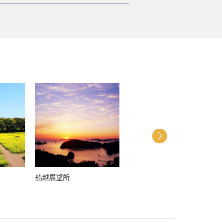
船越展望所
九十九島動植物園森閃閃