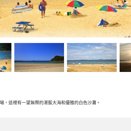
場，這裡有一望無際的湛藍大海和優雅的白色沙灘。