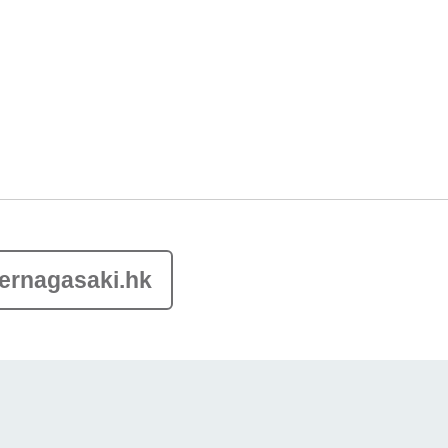
ernagasaki.hk