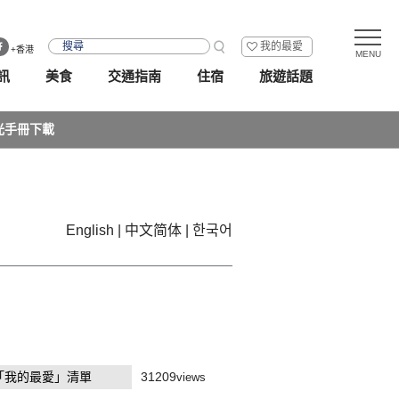
我的最愛
+香港
訊
美食
交通指南
住宿
旅遊話題
光手冊下載
English
中文简体
한국어
「我的最愛」清單
31209
views