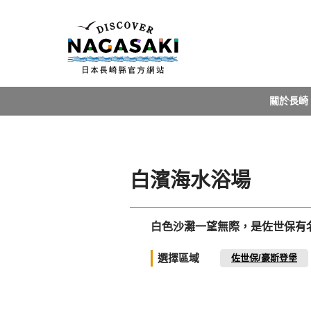
關於長崎
白濱海水浴場
白色沙灘一望無際，是佐世保有
選擇區域
佐世保/豪斯登堡