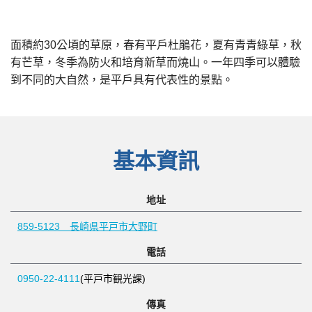
面積約30公頃的草原，春有平戶杜鵑花，夏有青青綠草，秋
有芒草，冬季為防火和培育新草而燒山。一年四季可以體驗
到不同的大自然，是平戶具有代表性的景點。
基本資訊
地址
859-5123 長崎県平戸市大野町
電話
0950-22-4111
(平戸市観光課)
傳真