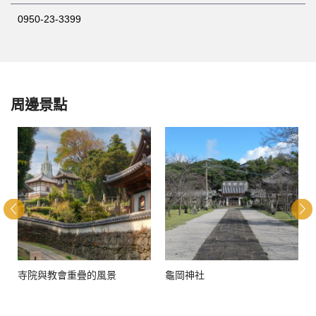
0950-23-3399
周邊景點
寺院與教會重疊的風景
龜岡神社