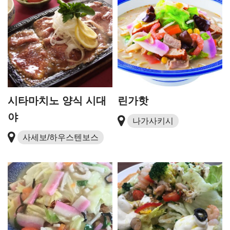
시타마치노 양식 시대
린가핫
야
나가사키시
사세보/하우스텐보스