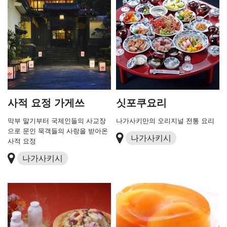
사적 요정 가게쓰
싯포쿠요리
막부 말기부터 국제인들의 사교장
나가사키만의 오리지널 전통 요리
으로 문인 묵객들의 사랑을 받아온
나가사키시
사적 요정
나가사키시