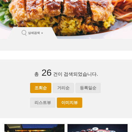
상세검색
26
총
건이 검색되었습니다.
조회순
거리순
등록일순
리스트뷰
이미지뷰