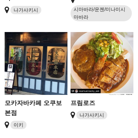
시마바라/운젠/미나미시
나가사키시
마바라
모카자바카페 오쿠보
프림로즈
본점
나가사키시
이키