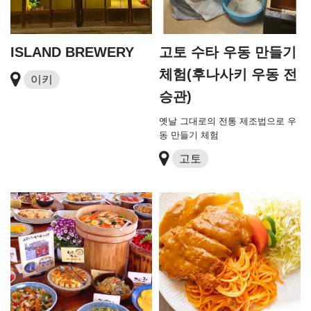
ISLAND BREWERY
고토 수타 우동 만들기
체험(후나사키 우동 전
이키
승관)
옛날 그대로의 전통 제조법으로 우
동 만들기 체험
고토