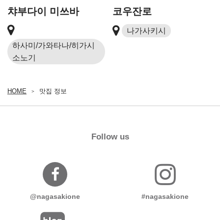
챠부다이 미쓰바
코우잔로
나가사키시
하사미/가와타나/히가시
소노기
HOME
맛집 정보
Follow us
@nagasakione
#nagasakione