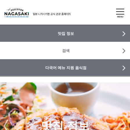
맛집 정보
검색
다국어 메뉴 지원 음식점
맛집 정보