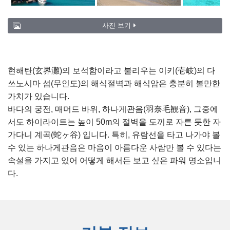
사진 보기
현해탄(玄界灘)의 보석함이라고 불리우는 이키(壱岐)의 다
쓰노시마 섬(무인도)의 해식절벽과 해식암은 충분히 볼만한
가치가 있습니다.
바다의 궁전, 매머드 바위, 하나게관음(羽奈毛観音), 그중에
서도 하이라이트는 높이 50m의 절벽을 도끼로 자른 듯한 자
가다니 계곡(蛇ヶ谷) 입니다. 특히, 유람선을 타고 나가야 볼
수 있는 하나게관음은 마음이 아름다운 사람만 볼 수 있다는
속설을 가지고 있어 어떻게 해서든 보고 싶은 파워 명소입니
다.