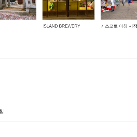
ISLAND BREWERY
가쓰모토 아침 시
험