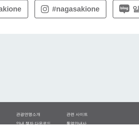
akione
#nagasakione
일
관광연맹소개
관련 사이트
안내 책자 다운로드
통역안내사
관광 사진 다운로드