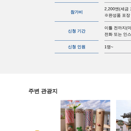
2,200엔(세금
참가비
※완성품 포장
이틀 전까지(마
신청 기간
전화 또는 인스타
신청 인원
1명~
주변 관광지