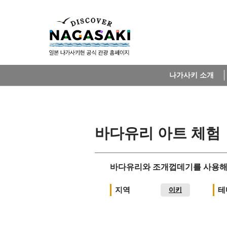
나가사키 소개
바다유리 아트 체험
바다유리와 조개껍데기를 사용해
지역
테
이키