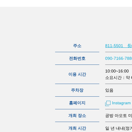
주소
811-5501
전화번호
090-7166-788
10:00~16:00
이용 시간
소요시간：약 
주차장
있음
홈페이지
Instagram
개최 장소
공방 아오토 미
개최 시간
일 년 내내(정