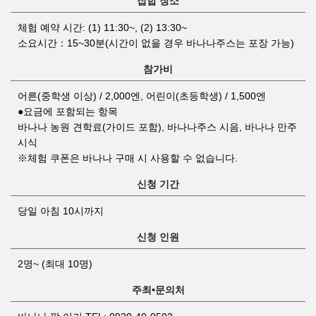
집합 장소
체험 예약 시간: (1) 11:30~, (2) 13:30~
소요시간：15~30분(시간이 없을 경우 바나나주스는 포장 가능)
참가비
어른(중학생 이상) / 2,000엔, 어린이(초등학생) / 1,500엔
●요금에 포함되는 항목
바나나 농원 견학료(가이드 포함), 바나나주스 시음, 바나나 만주
시식
※체험 쿠폰은 바나나 구매 시 사용할 수 없습니다.
신청 기간
당일 아침 10시까지
신청 인원
2명~ (최대 10명)
주최•문의처