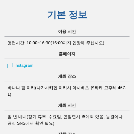
기본 정보
이용 시간
영업시간: 10:00~16:30(16:00까지 입장해 주십시오)
홈페이지
Instagram
개최 장소
바나나 팜 이키(나가사키현 이키시 아시베초 유타케 고후레 467-
1)
개최 시간
일 년 내내(정기 휴무: 수요일, 연말연시 ※예외 있음, 농원이나
공식 SNS에서 확인 필요)