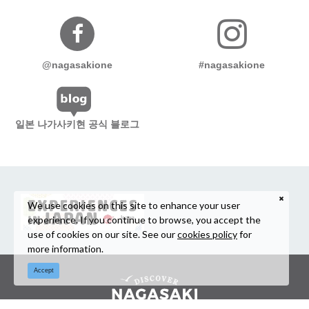
@nagasakione
#nagasakione
일본 나가사키현 공식 블로그
We use cookies on this site to enhance your user
experience. If you continue to browse, you accept the
use of cookies on our site. See our
cookies policy
for
more information.
Accept