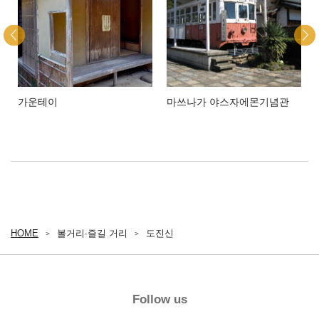
가운테이
마쓰나가 야스자에몬기념관
HOME
볼거리∙즐길 거리
도진신
Follow us