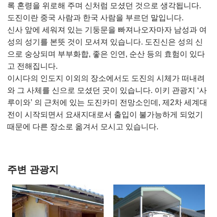
록 혼령을 위로해 주며 신처럼 모셨던 것으로 생각됩니다.
도진이란 중국 사람과 한국 사람을 부르던 말입니다.
신사 앞에 세워져 있는 기둥문을 빠져나오자마자 남성과 여
성의 성기를 본뜻 것이 모셔져 있습니다. 도진신은 성의 신
으로 숭상되며 부부화합, 좋은 인연, 순산 등의 효험이 있다
고 전해집니다.
이시다의 인도지 이외의 장소에서도 도진의 시체가 떠내려
와 그 사체를 신으로 모셨던 곳이 있습니다. 이키 관광지 ‘사
루이와’ 의 근처에 있는 도진카미 전망소인데, 제2차 세계대
전이 시작되면서 요새지대로서 출입이 불가능하게 되었기
때문에 다른 장소로 옮겨서 모시고 있습니다.
주변 관광지