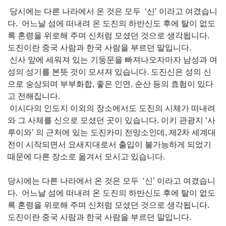
당시에는 다른 나라에서 온 것은 모두 ‘신’ 이라고 여겼습니
다. 어느날 섬에 떠내려 온 도진의 하반신도 후에 탈이 없도
록 혼령을 위로해 주며 신처럼 모셨던 것으로 생각됩니다.
도진이란 중국 사람과 한국 사람을 부르던 말입니다.
신사 앞에 세워져 있는 기둥문을 빠져나오자마자 남성과 여
성의 성기를 본뜻 것이 모셔져 있습니다. 도진신은 성의 신
으로 숭상되며 부부화합, 좋은 인연, 순산 등의 효험이 있다
고 전해집니다.
이시다의 인도지 이외의 장소에서도 도진의 시체가 떠내려
와 그 사체를 신으로 모셨던 곳이 있습니다. 이키 관광지 ‘사
루이와’ 의 근처에 있는 도진카미 전망소인데, 제2차 세계대
전이 시작되면서 요새지대로서 출입이 불가능하게 되었기
때문에 다른 장소로 옮겨서 모시고 있습니다.
당시에는 다른 나라에서 온 것은 모두 ‘신’ 이라고 여겼습니
다. 어느날 섬에 떠내려 온 도진의 하반신도 후에 탈이 없도
록 혼령을 위로해 주며 신처럼 모셨던 것으로 생각됩니다.
도진이란 중국 사람과 한국 사람을 부르던 말입니다.