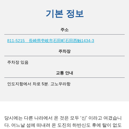
기본 정보
주소
811-5215 長崎県壱岐市石田町石田西触1434-3
주차장
주차장 있음
교통 안내
인도지항에서 차로 5분. 고노우라항
당시에는 다른 나라에서 온 것은 모두 ‘신’ 이라고 여겼습니
다. 어느날 섬에 떠내려 온 도진의 하반신도 후에 탈이 없도