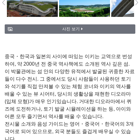
사진 보기
중국・한국과 일본의 사이에 떠있는 이키는 교역으로 번성
하여, 약 2000년 전 중국 역사책에도 소개된 역사 깊은 섬.
이 박물관에는 섬 안의 다양한 유적에서 발굴된 귀중한 자료
들이 다수 전시. 그 중에서도 당시 사람들이 사용하던 토기
와 석기를 직접 만져볼 수 있는 체험 코너와 이키의 역사를
배울 수 있는 뷰 시어터, 당시의 생활상을 재현한 디오라마
(입체 모형)가 매우 인기있습니다. 거대한 디오라마에서 퀴
즈에 도전하거나, 토기 발굴 시뮬레이션을 하는 등, 아이와
어른 모두 즐기면서 역사를 배울 수 있습니다.
전시물 소개와 음성 가이드는 영어・중국어・한국어의 3개
국어로 되어 있으므로, 외국 분들도 즐겁게 배우실 수 있습
니다.