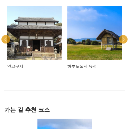
안코쿠지
하루노쓰지 유적
가는 길 추천 코스