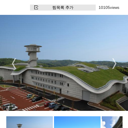
찜목록 추가
10105
views