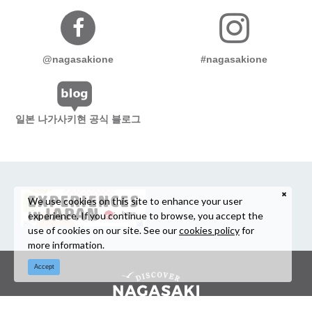
@nagasakione
#nagasakione
일본 나가사키현 공식 블로그
We use cookies on this site to enhance your user
experience. If you continue to browse, you accept the
use of cookies on our site. See our
cookies policy
for
more information.
Accept