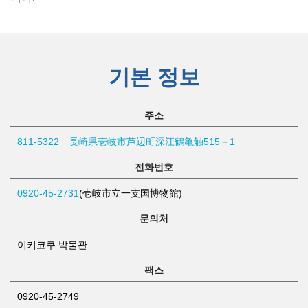
기본 정보
주소
811-5322 長崎県壱岐市芦辺町深江鶴亀触515－1
전화번호
0920-45-2731
(壱岐市立一支国博物館)
문의처
이키코쿠 박물관
팩스
0920-45-2749