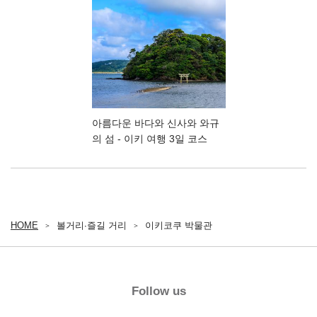
아름다운 바다와 신사와 와규
의 섬 - 이키 여행 3일 코스
HOME
볼거리∙즐길 거리
이키코쿠 박물관
Follow us