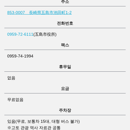
주소
853-0007 長崎県五島市池田町1-2
전화번호
0959-72-6111
(五島市役所)
팩스
0959-74-1994
휴무일
없음
요금
무료없음
주차장
있음(무료, 보통차 15대, 대형 버스 불가)
※고토 관광 역사 자료관 공통