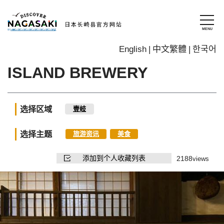
English
中文繁體
한국어
ISLAND BREWERY
选择区域
壹岐
选择主题
旅游资讯
美食
添加到个人收藏列表
2188
views