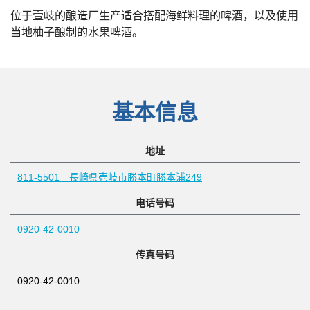
位于壹岐的酿造厂生产适合搭配海鲜料理的啤酒，以及使用
当地柚子酿制的水果啤酒。
基本信息
地址
811-5501 長崎県壱岐市勝本町勝本浦249
电话号码
0920-42-0010
传真号码
0920-42-0010