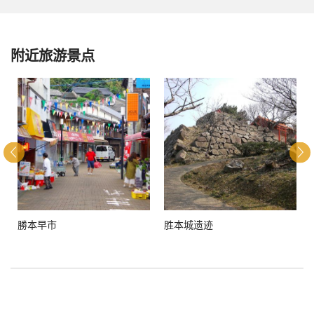
附近旅游景点
勝本早市
胜本城遗迹